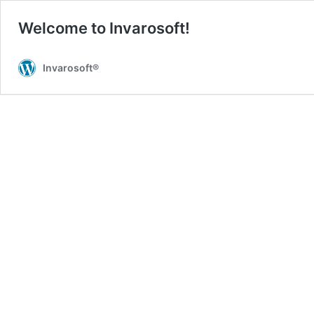
Welcome to Invarosoft!
Invarosoft®